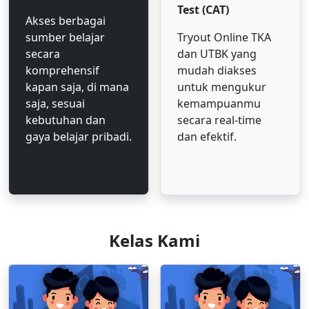
Test (CAT)
Akses berbagai
sumber belajar
Tryout Online TKA
secara
dan UTBK yang
komprehensif
mudah diakses
kapan saja, di mana
untuk mengukur
saja, sesuai
kemampuanmu
kebutuhan dan
secara real-time
gaya belajar pribadi.
dan efektif.
Kelas Kami